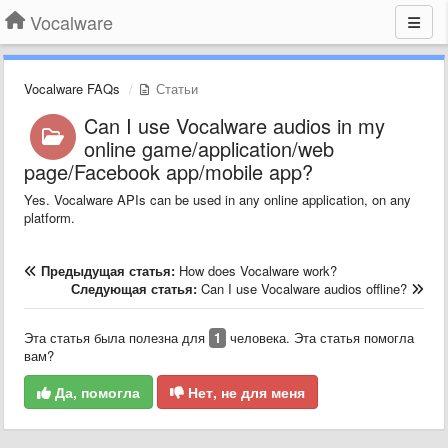
Vocalware
Vocalware FAQs
Статьи
Can I use Vocalware audios in my
online game/application/web
page/Facebook app/mobile app?
Yes. Vocalware APIs can be used in any online application, on any
platform.
Предыдущая статья:
How does Vocalware work?
Следующая статья:
Can I use Vocalware audios offline?
Эта статья была полезна для
1
человека. Эта статья помогла
вам?
Да, помогла
Нет, не для меня