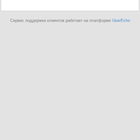
Сервис поддержки клиентов работает на платформе
UserEcho