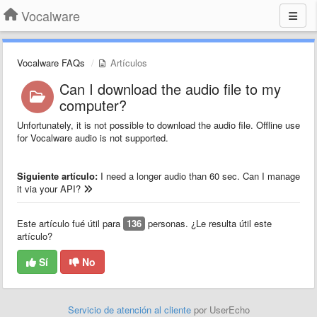
Vocalware
Vocalware FAQs
Artículos
Can I download the audio file to my
computer?
Unfortunately, it is not possible to download the audio file. Offline use
for Vocalware audio is not supported.
Siguiente artículo:
I need a longer audio than 60 sec. Can I manage
it via your API?
Este artículo fué útil para
136
personas. ¿Le resulta útil este
artículo?
Sí
No
Servicio de atención al cliente
por UserEcho