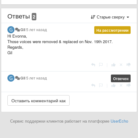
Ответы
2
Старые сверху
Gil
5 лет назад
На рассмотрении
Hi Evonna,
Those voices were removed & replaced on Nov. 19th 2017.
Regards,
Gil
|
Gil
5 лет назад
Отвечен
|
Сервис поддержки клиентов работает на платформе
UserEcho