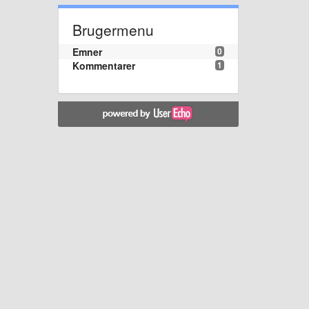
Brugermenu
Emner
0
Kommentarer
1