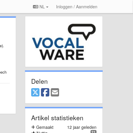
NL
Inloggen / Aanmelden
e).
eech
Delen
Artikel statistieken
Gemaakt
12 jaar geleden
21