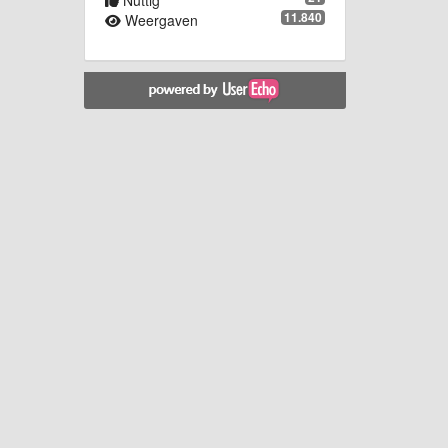
Nuttig
11.840
Weergaven