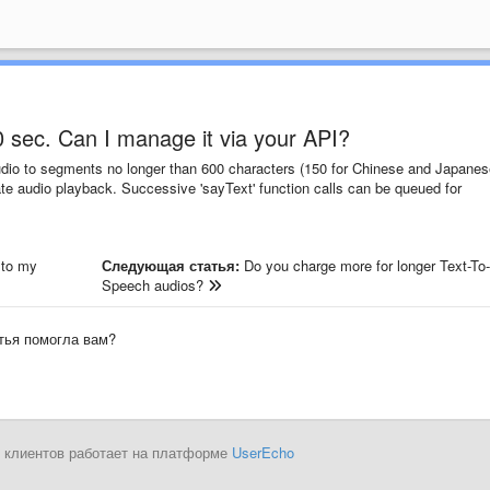
0 sec. Can I manage it via your API?
audio to segments no longer than 600 characters (150 for Chinese and Japanes
ate audio playback. Successive 'sayText' function calls can be queued for
 to my
Следующая статья:
Do you charge more for longer Text-To-
Speech audios?
тья помогла вам?
 клиентов работает на платформе
UserEcho