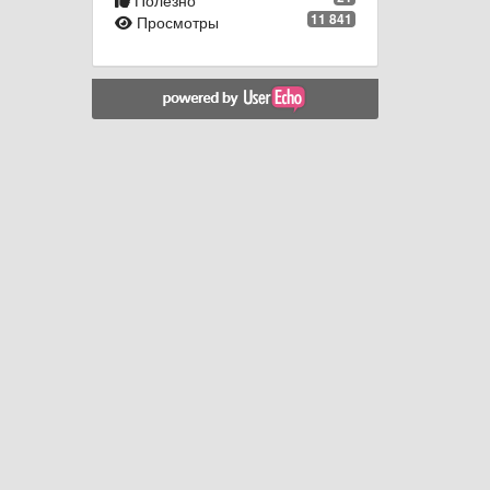
Полезно
11 841
Просмотры