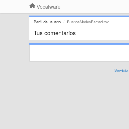
Vocalware
Perfil de usuario
BuenosModesBernadito2
Tus comentarios
Servicio