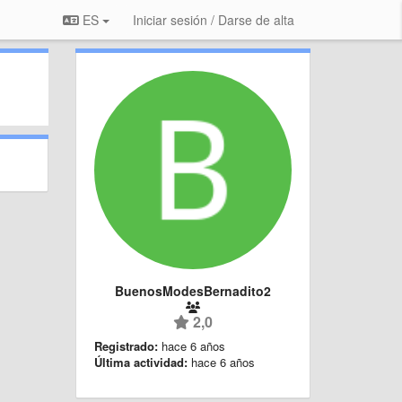
ES
Iniciar sesión / Darse de alta
BuenosModesBernadito2
2,0
Registrado:
hace 6 años
Última actividad:
hace 6 años