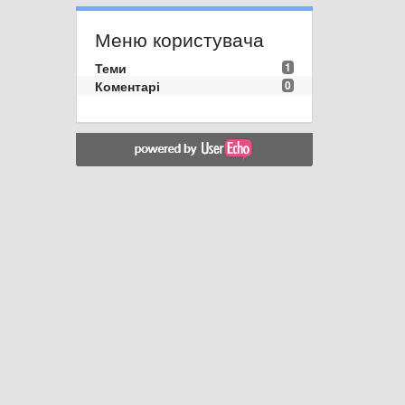
Меню користувача
Теми
1
Коментарі
0