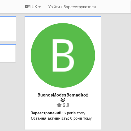
UK
Увійти / Зареєструватися
BuenosModesBernadito2
2,0
Зареєстрований:
6 років тому
Остання активність:
6 років тому