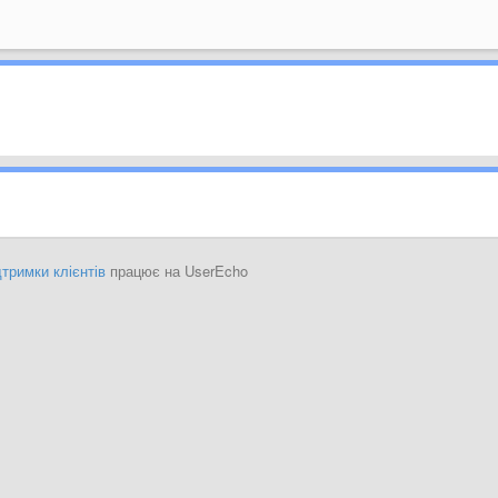
тримки клієнтів
працює на UserEcho