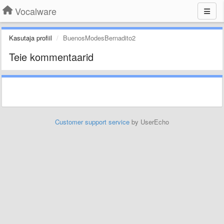
Vocalware
Kasutaja profiil
BuenosModesBernadito2
Teie kommentaarid
Customer support service
by UserEcho