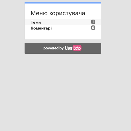
Меню користувача
Теми
1
Коментарі
0