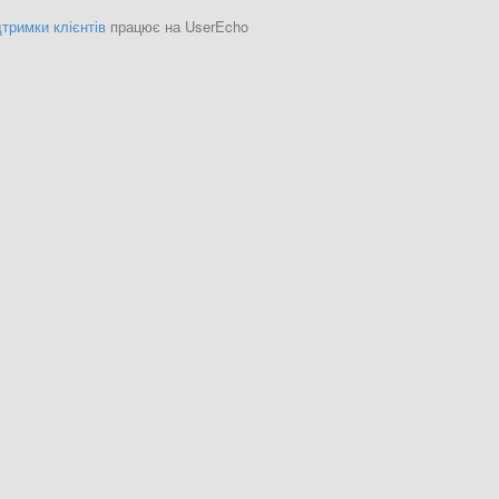
тримки клієнтів
працює на UserEcho