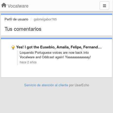
Vocalware
Perfil de usuario
gabrielgabor765
Tus comentarios
Yes! I got the Eusebio, Amalia, Felipe, Fernanda and Gabriela …
Loquendo Portuguese voices are now back into
Vocalware and Oddcast again! Yaaaaaaaaaaaay!
hace 2 años
Servicio de atención al cliente
por UserEcho