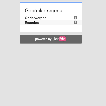
Gebruikersmenu
Onderwerpen
1
Reacties
1