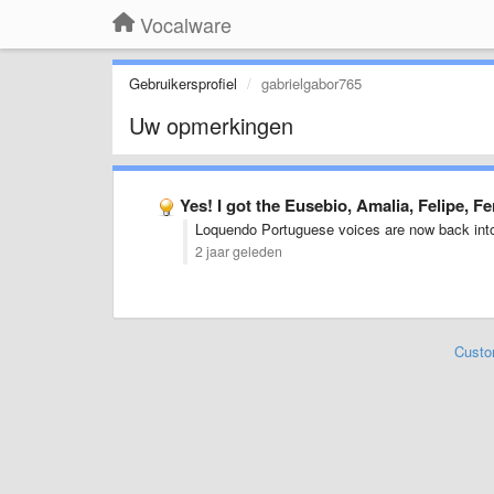
Vocalware
Gebruikersprofiel
gabrielgabor765
Uw opmerkingen
Yes! I got the Eusebio, Amalia, Felipe, 
Loquendo Portuguese voices are now back in
2 jaar geleden
Custo