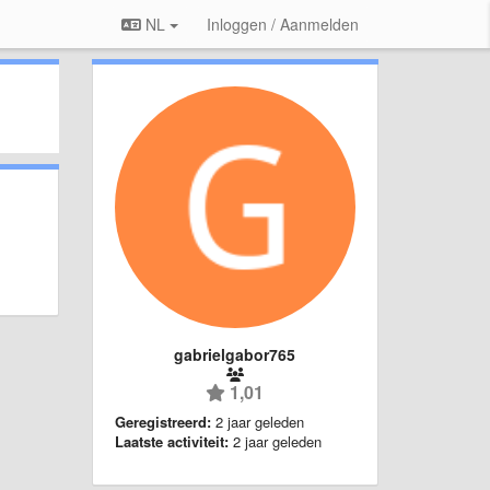
NL
Inloggen / Aanmelden
gabrielgabor765
1,01
Geregistreerd:
2 jaar geleden
Laatste activiteit:
2 jaar geleden