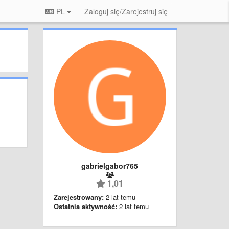
PL
Zaloguj się/Zarejestruj się
gabrielgabor765
1,01
Zarejestrowany:
2 lat temu
Ostatnia aktywność:
2 lat temu