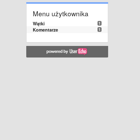
Menu użytkownika
Wątki
1
Komentarze
1