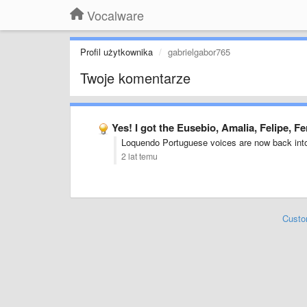
Vocalware
Profil użytkownika
gabrielgabor765
Twoje komentarze
Yes! I got the Eusebio, Amalia, Felipe, 
Loquendo Portuguese voices are now back in
2 lat temu
Custo